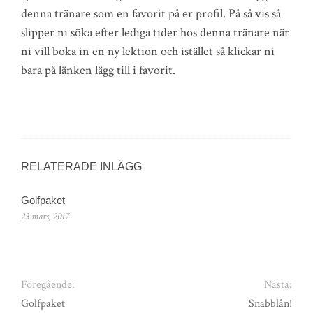
denna tränare som en favorit på er profil. På så vis så
slipper ni söka efter lediga tider hos denna tränare när
ni vill boka in en ny lektion och istället så klickar ni
bara på länken lägg till i favorit.
RELATERADE INLÄGG
Golfpaket
23 mars, 2017
Föregående:
Nästa:
Golfpaket
Snabblån!