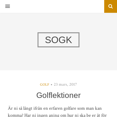
MENU
SOGK
23 mars, 2017
GOLF
Golflektioner
Är ni så långt ifrån en erfaren golfare som man kan
komma? Har ni ingen aning om hur ni ska be er åt för