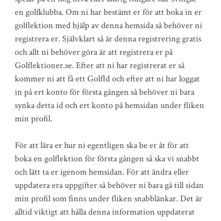
en golfklubba. Om ni har bestämt er för att boka in er
golflektion med hjälp av denna hemsida så behöver ni
registrera er. Självklart så är denna registrering gratis
och allt ni behöver göra är att registrera er på
Golflektioner.se. Efter att ni har registrerat er så
kommer ni att få ett GolfId och efter att ni har loggat
in på ert konto för första gången så behöver ni bara
synka detta id och ert konto på hemsidan under fliken
min profil.
För att lära er hur ni egentligen ska be er åt för att
boka en golflektion för första gången så ska vi snabbt
och lätt ta er igenom hemsidan. För att ändra eller
uppdatera era uppgifter så behöver ni bara gå till sidan
min profil som finns under fliken snabblänkar. Det är
alltid viktigt att hålla denna information uppdaterat