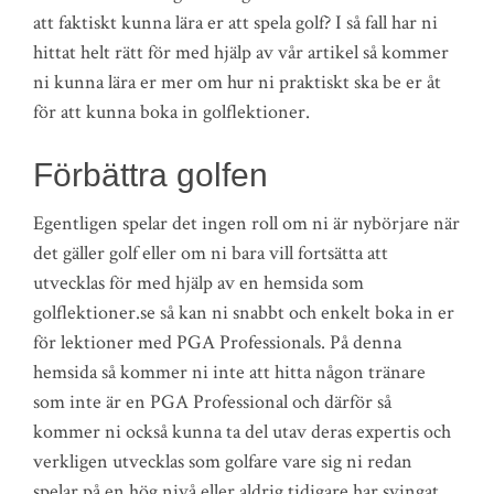
att faktiskt kunna lära er att spela golf? I så fall har ni
hittat helt rätt för med hjälp av vår artikel så kommer
ni kunna lära er mer om hur ni praktiskt ska be er åt
för att kunna boka in golflektioner.
Förbättra golfen
Egentligen spelar det ingen roll om ni är nybörjare när
det gäller golf eller om ni bara vill fortsätta att
utvecklas för med hjälp av en hemsida som
golflektioner.se så kan ni snabbt och enkelt boka in er
för lektioner med PGA Professionals. På denna
hemsida så kommer ni inte att hitta någon tränare
som inte är en PGA Professional och därför så
kommer ni också kunna ta del utav deras expertis och
verkligen utvecklas som golfare vare sig ni redan
spelar på en hög nivå eller aldrig tidigare har svingat