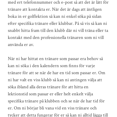
med ert telefonnummer och e-post så att det är lätt för
tränare att kontakta er. När det är dags att äntligen
boka in er golflektion så kan ni enkel söka på sidan
efter specifika tränare eller klubbar. På så vis så kan ni
snabbt hitta fram till den klubb där ni vill träna eller ta
kontakt med den professionella tränaren som ni vill
använda er av.
När ni har hittat en tränare som passar era behov så
kan ni söka i den kalendern som finns för varje
tränare för att se när de har en tid som passar er. Om
ni har valt en viss klubb så kan ni antingen välja att
söka ibland alla deras tränare för att hitta en
lektionstid som passar er eller helt enkelt välja
specifika tränare på klubben och se när de har tid för
er. Om ni börjar bli vana vid en viss tränare och
tycker att detta fungerar för er så kan ni alltid lägga till